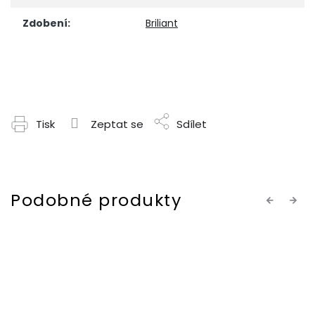
Zdobení
:
Briliant
Tisk
Zeptat se
Sdílet
Previous
Next