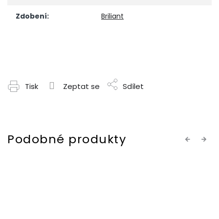
Zdobení
:
Briliant
Tisk
Zeptat se
Sdílet
Previous
Next