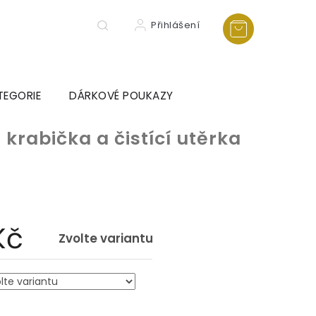
Přihlášení
TEGORIE
DÁRKOVÉ POUKAZY
 krabička a čistící utěrka
Kč
Zvolte variantu