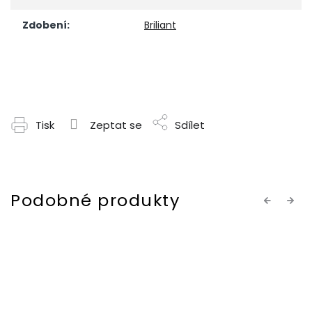
Zdobení
:
Briliant
Tisk
Zeptat se
Sdílet
Previous
Next