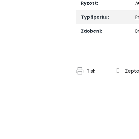
Ryzost
:
A
Typ šperku
:
P
Zdobení
:
Br
Tisk
Zepta