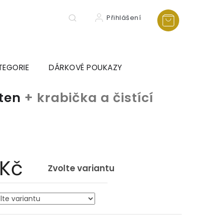
Přihlášení
TEGORIE
DÁRKOVÉ POUKAZY
sten
+ krabička a čistící
a
 Kč
Zvolte variantu