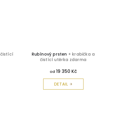
čistící
Rubínový prsten
+ krabička a
Opál
čistící utěrka zdarma
č
19 350 Kč
od
DETAIL