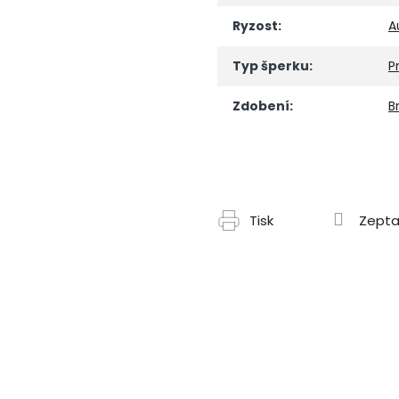
Ryzost
:
A
Typ šperku
:
P
Zdobení
:
Br
Tisk
Zepta