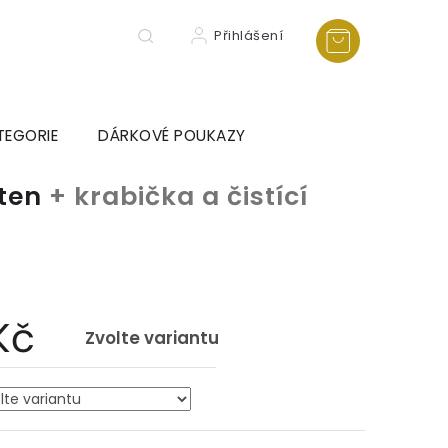
Přihlášení
TEGORIE
DÁRKOVÉ POUKAZY
sten
+ krabička a čistící
a
Kč
Zvolte variantu