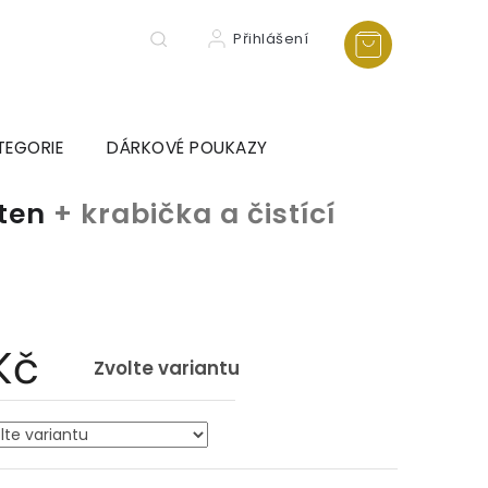
Přihlášení
TEGORIE
DÁRKOVÉ POUKAZY
sten
+ krabička a čistící
a
Kč
Zvolte variantu