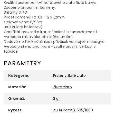
Kvalitní prsten ze 14-ti karátového zlata žluté barvy.
Zdobeno přírodními kameny:
Brilianty SI1/G
Počet kamenů: 1 x 3,0 - 12 x 1,2mm
Celková váha: 0,196ct
Brus kulatý briliantový
Certifikát pravosti a luxusní balení je samozřejmostí.
Vyrobeno mistry klenotnického umění.
Dodáváme také náušnice i přívěsek ve stejném designu.
Výroba prstenu trvá 14dní - zvolte prosím velikost v
tabulce.
PARAMETRY
Kategorie
:
Prsteny žluté zlato
Materiál
:
Žluté zlato
Gramáž
:
3 g
Ryzost
:
Au 14 karátů, 585/1000