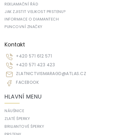
REKLAMAČNÍ ŘÁD
JAK ZJISTIT VELIKOST PRSTENU?
INFORMACE O DIAMANTECH
PUNCOVNÍ ZNAČKY
Kontakt
+420 571 612 571
+420 571 423 423
ZLATNICTVISMARAGD
@
ATLAS.CZ
FACEBOOK
HLAVNÍ MENU
NÁUŠNICE
ZLATÉ ŠPERKY
BRILIANTOVÉ ŠPERKY
PRSTENY