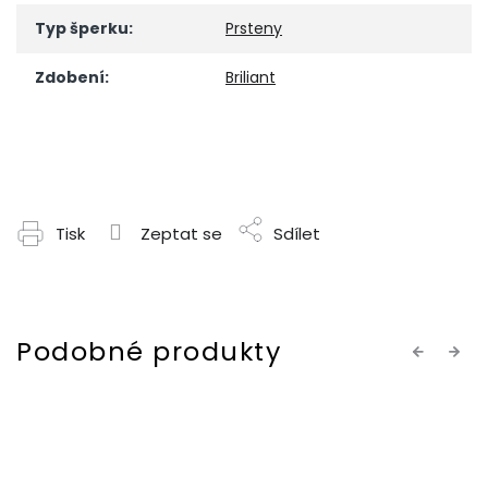
Typ šperku
:
Prsteny
Zdobení
:
Briliant
Tisk
Zeptat se
Sdílet
Previous
Next