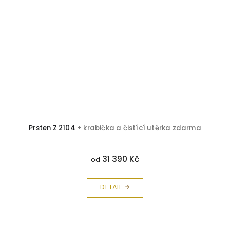
Prsten Z 2104
+ krabička a čistící utěrka zdarma
31 390 Kč
od
DETAIL