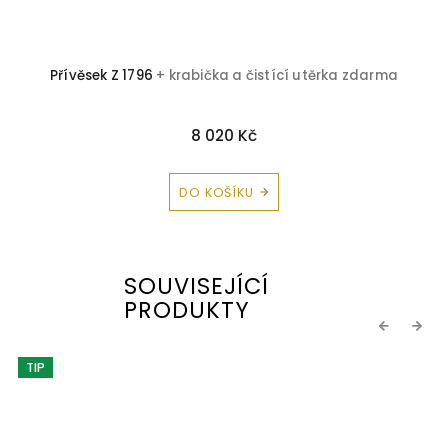
Přívěsek Z 1796
+ krabička a čistící utěrka zdarma
8 020 Kč
DO KOŠÍKU
SOUVISEJÍCÍ
PRODUKTY
Previous
Next
TIP