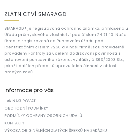
Z
á
ZLATNICTVÍ SMARAGD
p
a
t
SMARAGD® je registrovaná ochranná známka, přihlášená u
Úřadu průmyslového vlastnictví pod číslem 24 71 43. Naše
í
firma je registrovaná na Puncovním úřadu pod
identifikačním číslem 7250 a v naší firmě jsou pravidelně
prováděny kontroly za účelem dodržování povinností z
ustanovení puncovního zákona, vyhlášky č.363/2003 Sb.,
jakož i dalších předpisů upravujících činnost v oblasti
drahých kovů.
Informace pro vás
JAK NAKUPOVAT
OBCHODNÍ PODMÍNKY
PODMÍNKY OCHRANY OSOBNÍCH ÚDAJŮ
KONTAKTY
VÝROBA ORIGINÁLNÍCH ZLATÝCH ŠPERKŮ NA ZAKÁZKU