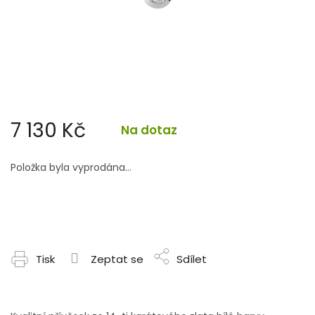
7 130 Kč
Na dotaz
Měrná
cena:
Položka byla vyprodána…
Tisk
Zeptat se
Sdílet