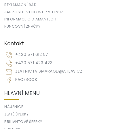
REKLAMAČNÍ ŘÁD
JAK ZJISTIT VELIKOST PRSTENU?
INFORMACE O DIAMANTECH
PUNCOVNÍ ZNAČKY
Kontakt
+420 571 612 571
+420 571 423 423
ZLATNICTVISMARAGD
@
ATLAS.CZ
FACEBOOK
HLAVNÍ MENU
NÁUŠNICE
ZLATÉ ŠPERKY
BRILIANTOVÉ ŠPERKY