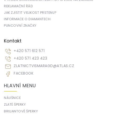
REKLAMAČNÍ ŘÁD
JAK ZJISTIT VELIKOST PRSTENU?
INFORMACE O DIAMANTECH
PUNCOVNÍ ZNAČKY
Kontakt
+420 571 612 571
+420 571 423 423
ZLATNICTVISMARAGD
@
ATLAS.CZ
FACEBOOK
HLAVNÍ MENU
NÁUŠNICE
ZLATÉ ŠPERKY
BRILIANTOVÉ ŠPERKY