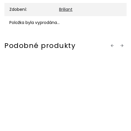
Zdobení
:
Briliant
Položka byla vyprodána…
Previous
Next