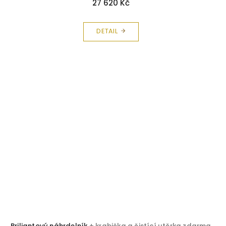
27 620 Kč
DETAIL