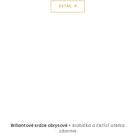
DETAIL
Briliantové srdce obrysové
+ krabička a čistící utěrka
zdarma