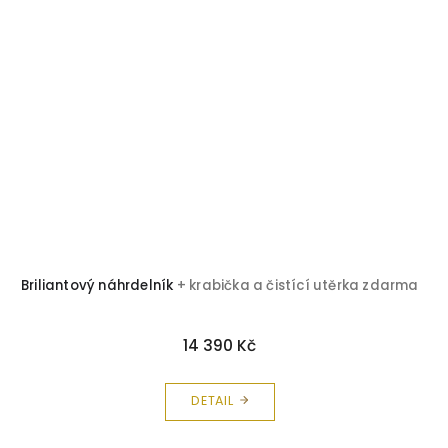
Briliantový náhrdelník
+ krabička a čistící utěrka zdarma
14 390 Kč
DETAIL