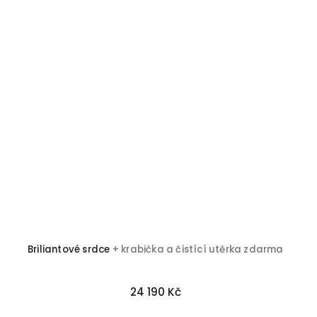
Briliantové srdce
+ krabička a čistící utěrka zdarma
24 190 Kč