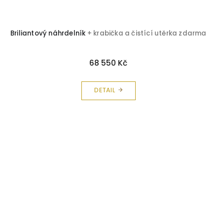
Briliantový náhrdelník
+ krabička a čistící utěrka zdarma
68 550 Kč
DETAIL