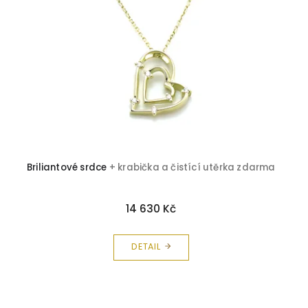
Briliantové srdce
+ krabička a čistící utěrka zdarma
14 630 Kč
DETAIL