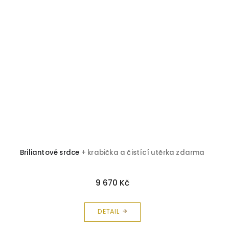
Briliantové srdce
+ krabička a čistící utěrka zdarma
9 670 Kč
DETAIL