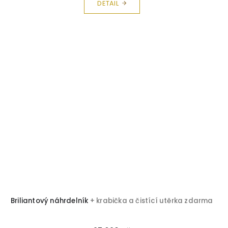
DETAIL
Briliantový náhrdelník
+ krabička a čistící utěrka zdarma