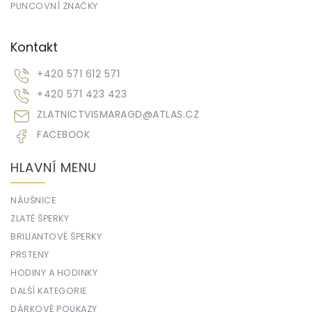
PUNCOVNÍ ZNAČKY
Kontakt
+420 571 612 571
+420 571 423 423
ZLATNICTVISMARAGD
@
ATLAS.CZ
FACEBOOK
HLAVNÍ MENU
NÁUŠNICE
ZLATÉ ŠPERKY
BRILIANTOVÉ ŠPERKY
PRSTENY
HODINY A HODINKY
DALŠÍ KATEGORIE
DÁRKOVÉ POUKAZY