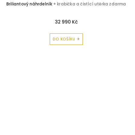
Briliantový náhrdelník
+ krabička a čistící utěrka zdarma
32 990 Kč
DO KOŠÍKU