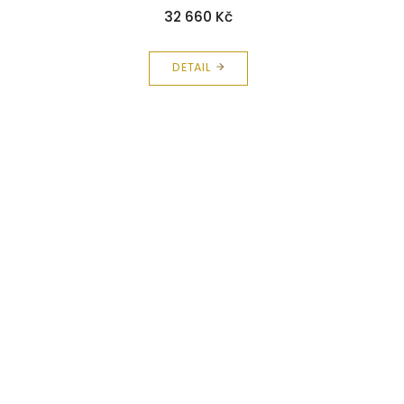
32 660 Kč
DETAIL