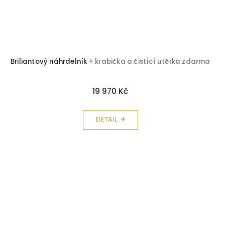
Briliantový náhrdelník
+ krabička a čistící utěrka zdarma
19 970 Kč
DETAIL