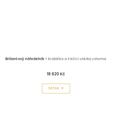
Briliantový náhrdelník
+ krabička a čistící utěrka zdarma
18 620 Kč
DETAIL