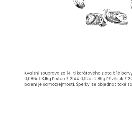
Kvalitní souprava ze 14-ti karátového zlata bílé bar
0,086ct 3,15g Prsten Z 2144 0,112ct 2,85g Přívěsek Z 2
balení je samozřejmostí. Šperky lze objednat také 