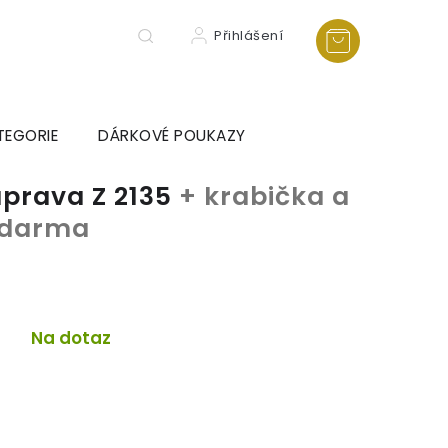
Přihlášení
TEGORIE
DÁRKOVÉ POUKAZY
uprava Z 2135
+ krabička a
 zdarma
Na dotaz