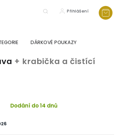
Přihlášení
TEGORIE
DÁRKOVÉ POUKAZY
ava
+ krabička a čistící
a
Dodání do 14 dnů
026