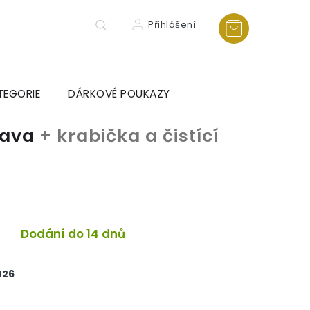
Přihlášení
TEGORIE
DÁRKOVÉ POUKAZY
rava
+ krabička a čistící
a
Dodání do 14 dnů
026