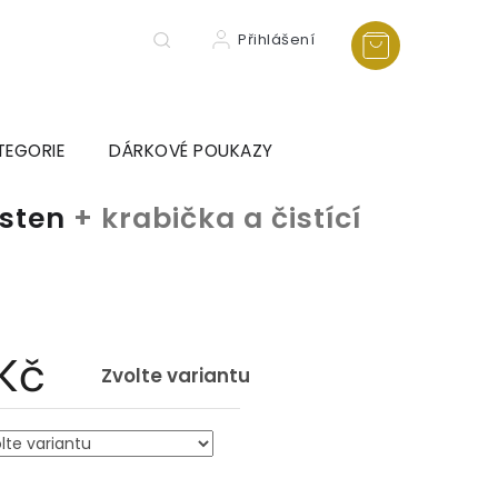
Přihlášení
TEGORIE
DÁRKOVÉ POUKAZY
rsten
+ krabička a čistící
a
 Kč
Zvolte variantu