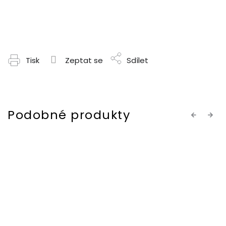
Tisk
Zeptat se
Sdílet
Previous
Next