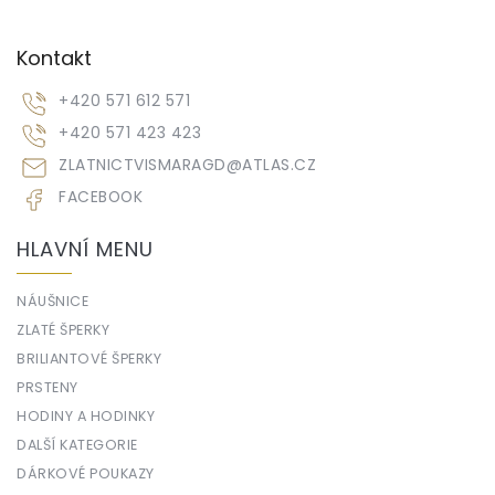
Kontakt
+420 571 612 571
+420 571 423 423
ZLATNICTVISMARAGD
@
ATLAS.CZ
FACEBOOK
HLAVNÍ MENU
NÁUŠNICE
ZLATÉ ŠPERKY
BRILIANTOVÉ ŠPERKY
PRSTENY
HODINY A HODINKY
DALŠÍ KATEGORIE
DÁRKOVÉ POUKAZY