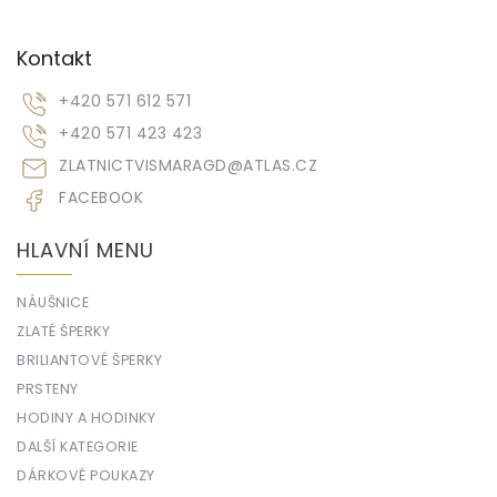
Kontakt
+420 571 612 571
+420 571 423 423
ZLATNICTVISMARAGD
@
ATLAS.CZ
FACEBOOK
HLAVNÍ MENU
NÁUŠNICE
ZLATÉ ŠPERKY
BRILIANTOVÉ ŠPERKY
PRSTENY
HODINY A HODINKY
DALŠÍ KATEGORIE
DÁRKOVÉ POUKAZY