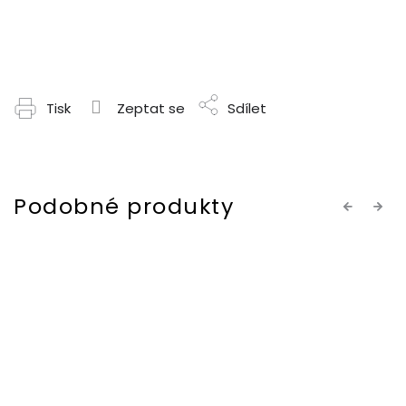
Tisk
Zeptat se
Sdílet
Previous
Next