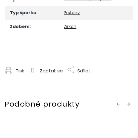
Typ šperku
:
Prsteny
Zdobení
:
Zirkon
Tisk
Zeptat se
Sdílet
Previous
Next