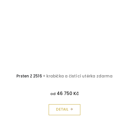
Prsten Z 2516
+ krabička a čistící utěrka zdarma
46 750 Kč
od
DETAIL