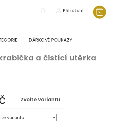
Přihlášení
TEGORIE
DÁRKOVÉ POUKAZY
krabička a čistící utěrka
č
Zvolte variantu