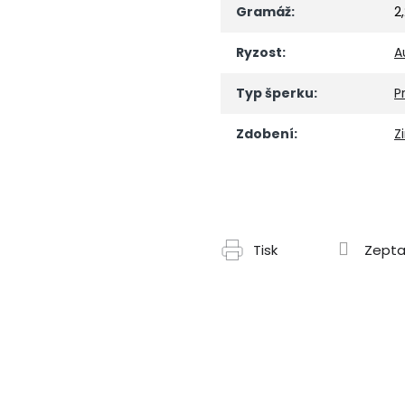
Gramáž
:
2
Ryzost
:
A
Typ šperku
:
P
Zdobení
:
Z
Tisk
Zepta