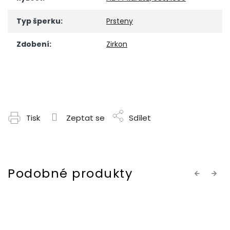
Typ šperku
:
Prsteny
Zdobení
:
Zirkon
Tisk
Zeptat se
Sdílet
Previous
Next