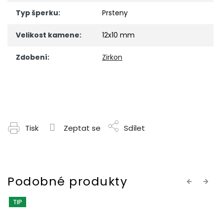
Typ šperku
:
Prsteny
Velikost kamene
:
12x10 mm
Zdobení
:
Zirkon
Tisk
Zeptat se
Sdílet
Previous
Next
TIP