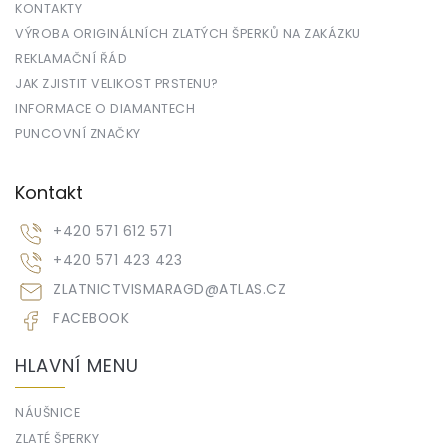
KONTAKTY
VÝROBA ORIGINÁLNÍCH ZLATÝCH ŠPERKŮ NA ZAKÁZKU
REKLAMAČNÍ ŘÁD
JAK ZJISTIT VELIKOST PRSTENU?
INFORMACE O DIAMANTECH
PUNCOVNÍ ZNAČKY
Kontakt
+420 571 612 571
+420 571 423 423
ZLATNICTVISMARAGD
@
ATLAS.CZ
FACEBOOK
HLAVNÍ MENU
NÁUŠNICE
ZLATÉ ŠPERKY