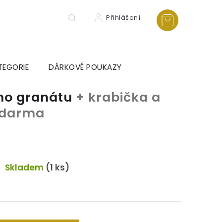
Přihlášení
TEGORIE
DÁRKOVÉ POUKAZY
ého granátu
+ krabička a
 zdarma
Skladem
(1 ks)