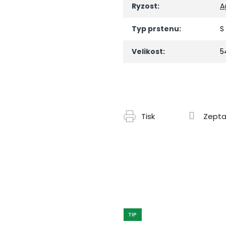
Ryzost
:
A
Typ prstenu
:
S
Velikost
:
5
Tisk
Zepta
TIP