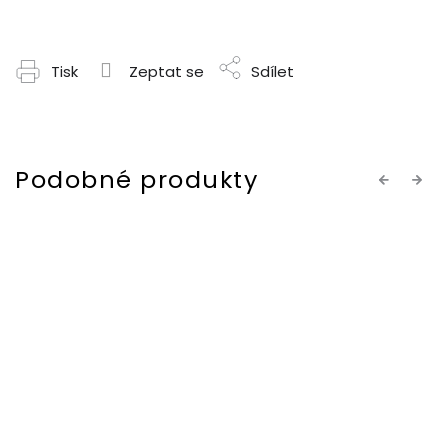
Tisk
Zeptat se
Sdílet
Previous
Next