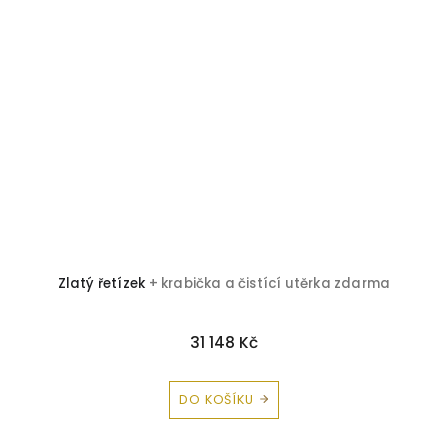
Zlatý řetízek
+ krabička a čistící utěrka zdarma
31 148 Kč
DO KOŠÍKU