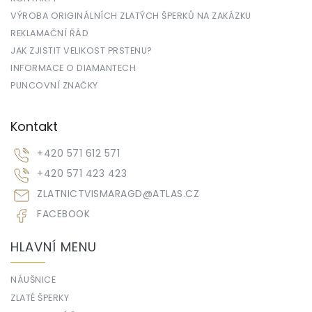
VÝROBA ORIGINÁLNÍCH ZLATÝCH ŠPERKŮ NA ZAKÁZKU
REKLAMAČNÍ ŘÁD
JAK ZJISTIT VELIKOST PRSTENU?
INFORMACE O DIAMANTECH
PUNCOVNÍ ZNAČKY
Kontakt
+420 571 612 571
+420 571 423 423
ZLATNICTVISMARAGD
@
ATLAS.CZ
FACEBOOK
HLAVNÍ MENU
NÁUŠNICE
ZLATÉ ŠPERKY