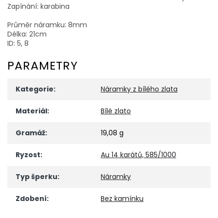
Zapínání: karabina
Průměr náramku: 8mm
Délka: 21cm
ID: 5, 8
PARAMETRY
Kategorie
:
Náramky z bílého zlata
Materiál
:
Bílé zlato
Gramáž
:
19,08 g
Ryzost
:
Au 14 karátů, 585/1000
Typ šperku
:
Náramky
Zdobení
:
Bez kamínku