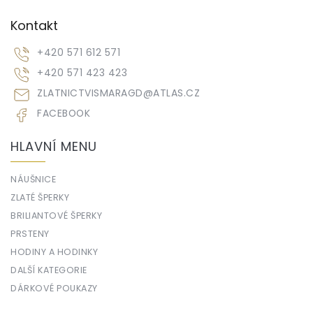
Kontakt
+420 571 612 571
+420 571 423 423
ZLATNICTVISMARAGD
@
ATLAS.CZ
FACEBOOK
HLAVNÍ MENU
NÁUŠNICE
ZLATÉ ŠPERKY
BRILIANTOVÉ ŠPERKY
PRSTENY
HODINY A HODINKY
DALŠÍ KATEGORIE
DÁRKOVÉ POUKAZY