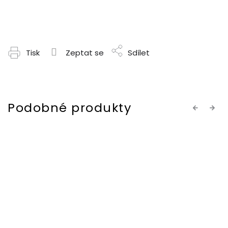
Tisk
Zeptat se
Sdílet
Previous
Next