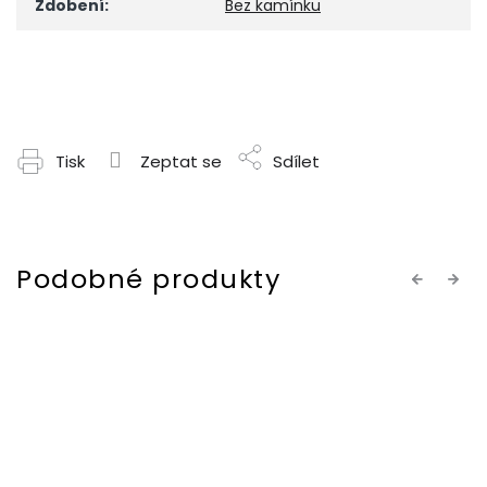
Zdobení
:
Bez kamínku
Tisk
Zeptat se
Sdílet
Previous
Next