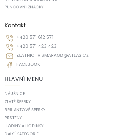
PUNCOVNÍ ZNAČKY
Kontakt
+420 571 612 571
+420 571 423 423
ZLATNICTVISMARAGD
@
ATLAS.CZ
FACEBOOK
HLAVNÍ MENU
NÁUŠNICE
ZLATÉ ŠPERKY
BRILIANTOVÉ ŠPERKY
PRSTENY
HODINY A HODINKY
DALŠÍ KATEGORIE