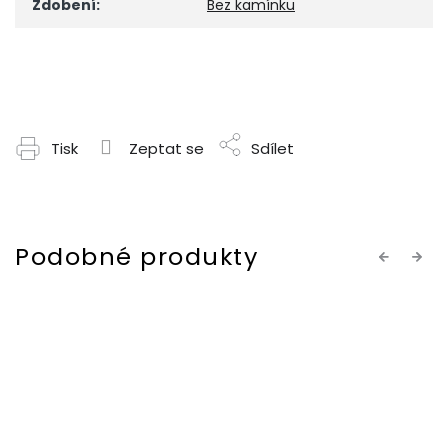
Zdobení
:
Bez kamínku
Tisk
Zeptat se
Sdílet
Previous
Next