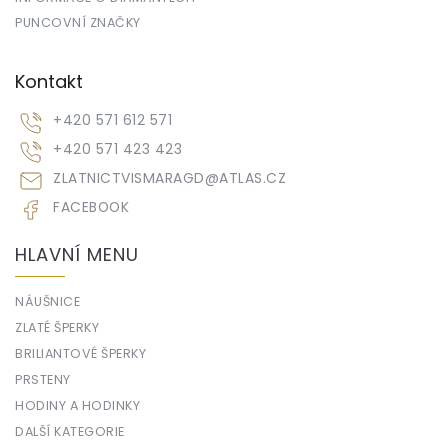
PUNCOVNÍ ZNAČKY
Kontakt
+420 571 612 571
+420 571 423 423
ZLATNICTVISMARAGD
@
ATLAS.CZ
FACEBOOK
HLAVNÍ MENU
NÁUŠNICE
ZLATÉ ŠPERKY
BRILIANTOVÉ ŠPERKY
PRSTENY
HODINY A HODINKY
DALŠÍ KATEGORIE