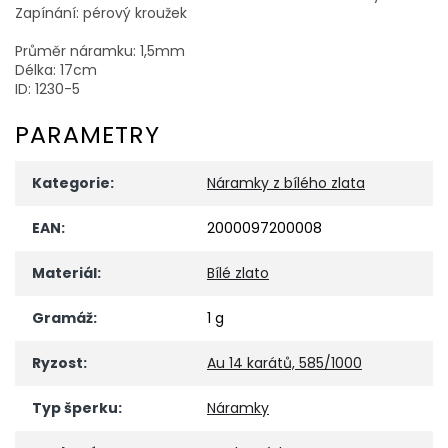
Zapínání: pérový kroužek
Průměr náramku: 1,5mm
Délka: 17cm
ID: 1230-5
PARAMETRY
Kategorie
:
Náramky z bílého zlata
EAN
:
2000097200008
Materiál
:
Bílé zlato
Gramáž
:
1 g
Ryzost
:
Au 14 karátů, 585/1000
Typ šperku
:
Náramky