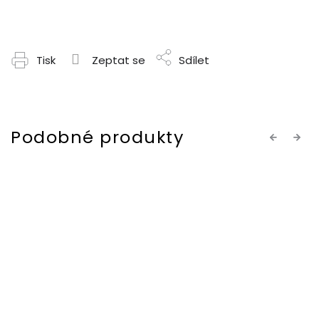
Tisk
Zeptat se
Sdílet
Previous
Next