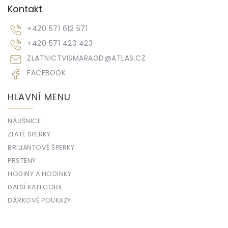
Kontakt
+420 571 612 571
+420 571 423 423
ZLATNICTVISMARAGD
@
ATLAS.CZ
FACEBOOK
HLAVNÍ MENU
NÁUŠNICE
ZLATÉ ŠPERKY
BRILIANTOVÉ ŠPERKY
PRSTENY
HODINY A HODINKY
DALŠÍ KATEGORIE
DÁRKOVÉ POUKAZY