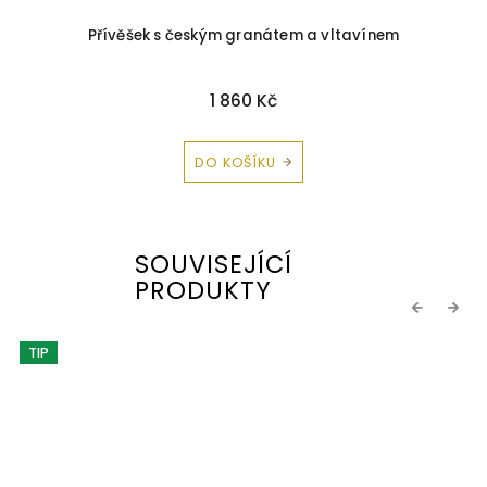
Přívěšek s českým granátem a vltavínem
1 860 Kč
DO KOŠÍKU
SOUVISEJÍCÍ
PRODUKTY
Previous
Next
TIP