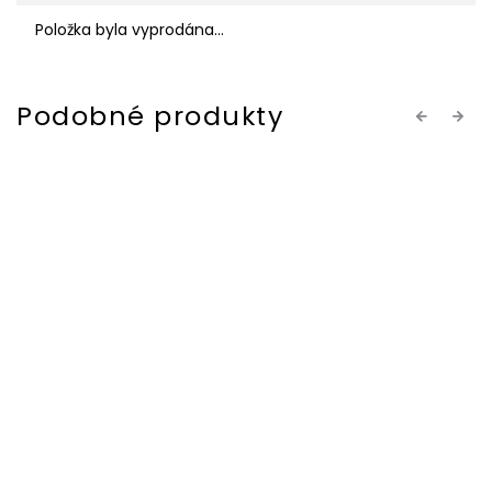
Položka byla vyprodána…
Previous
Next