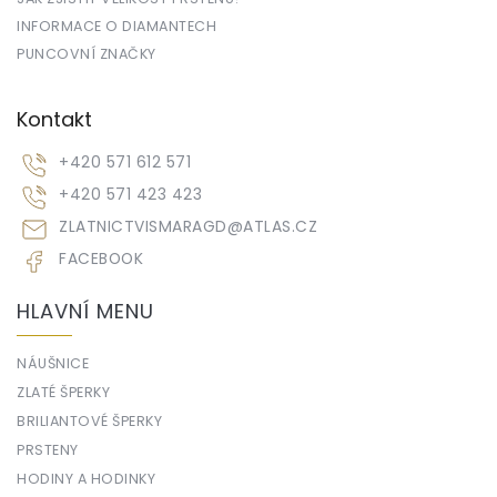
INFORMACE O DIAMANTECH
PUNCOVNÍ ZNAČKY
Kontakt
+420 571 612 571
+420 571 423 423
ZLATNICTVISMARAGD
@
ATLAS.CZ
FACEBOOK
HLAVNÍ MENU
NÁUŠNICE
ZLATÉ ŠPERKY
BRILIANTOVÉ ŠPERKY
PRSTENY
HODINY A HODINKY