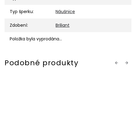
Typ šperku
:
Náušnice
Zdobení
:
Briliant
Položka byla vyprodána…
Previous
Next