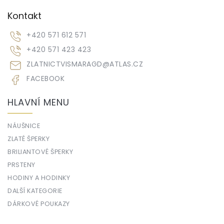
Kontakt
+420 571 612 571
+420 571 423 423
ZLATNICTVISMARAGD
@
ATLAS.CZ
FACEBOOK
HLAVNÍ MENU
NÁUŠNICE
ZLATÉ ŠPERKY
BRILIANTOVÉ ŠPERKY
PRSTENY
HODINY A HODINKY
DALŠÍ KATEGORIE
DÁRKOVÉ POUKAZY