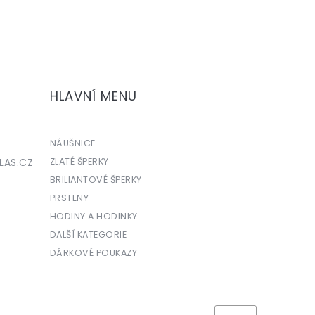
HLAVNÍ MENU
NÁUŠNICE
LAS.CZ
ZLATÉ ŠPERKY
BRILIANTOVÉ ŠPERKY
PRSTENY
HODINY A HODINKY
DALŠÍ KATEGORIE
DÁRKOVÉ POUKAZY