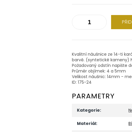
PŘI
Kvalitní náušnice ze 14-ti kar
barvě. (syntetické kameny) 
Požadovaný odstín napište d
Průměr objímek: 4 a 5mm
Velikost náušnic: 14mm - me
ID: 175-24
PARAMETRY
Kategorie
:
N
Materiál
:
B