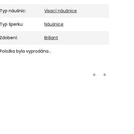
Typ náušnic
:
Visací náušnice
Typ šperku
:
Náušnice
Zdobení
:
Briliant
Položka byla vyprodána…
Previous
Next