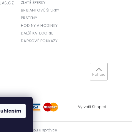
LAS.CZ
ZLATÉ ŠPERKY
BRILIANTOVÉ ŠPERKY
PRSTENY
HODINY A HODINKY
DALŠÍ KATEGORIE
DÁRKOVÉ POUKAZY
Nahoru
Vytvořil Shoptet
ouhlasím
vidovat přijatou tržbu u správce