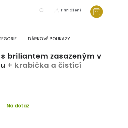
Přihlášení
TEGORIE
DÁRKOVÉ POUKAZY
 s briliantem zasazeným v
lu
+ krabička a čistící
a
Na dotaz