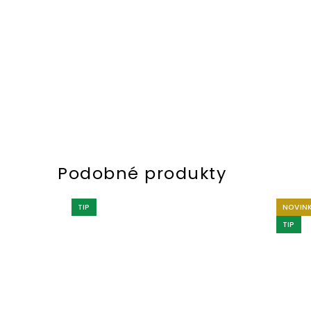
TIP
NOVIN
TIP