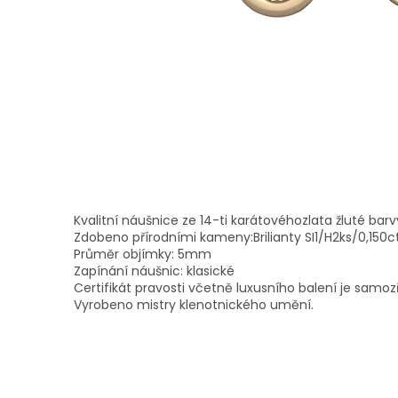
Kvalitní náušnice ze 14-ti karátovéhozlata žluté barv
Zdobeno přírodními kameny:Brilianty SI1/H2ks/0,150c
Průměr objímky: 5mm
Zapínání náušnic: klasické
Certifikát pravosti včetně luxusního balení je samoz
Vyrobeno mistry klenotnického umění.