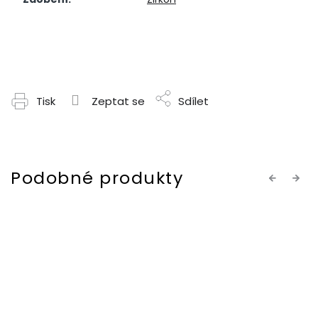
Tisk
Zeptat se
Sdílet
Previous
Next