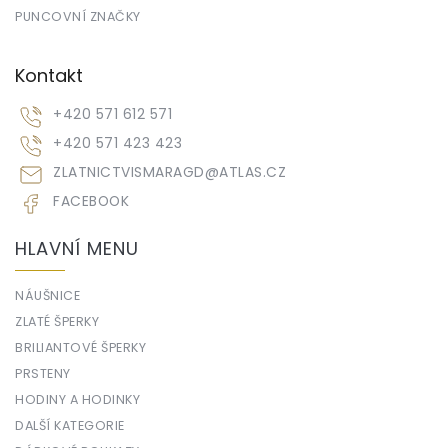
PUNCOVNÍ ZNAČKY
Kontakt
+420 571 612 571
+420 571 423 423
ZLATNICTVISMARAGD
@
ATLAS.CZ
FACEBOOK
HLAVNÍ MENU
NÁUŠNICE
ZLATÉ ŠPERKY
BRILIANTOVÉ ŠPERKY
PRSTENY
HODINY A HODINKY
DALŠÍ KATEGORIE