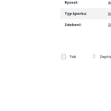
Ryzost
:
A
Typ šperku
:
S
Zdobení
:
Z
Tisk
Zepta