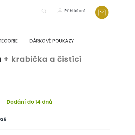
Přihlášení
TEGORIE
DÁRKOVÉ POUKAZY
a
+ krabička a čistící
a
Dodání do 14 dnů
026