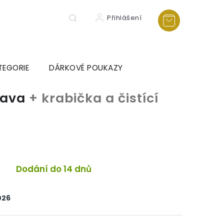
Přihlášení
TEGORIE
DÁRKOVÉ POUKAZY
rava
+ krabička a čistící
a
Dodání do 14 dnů
026