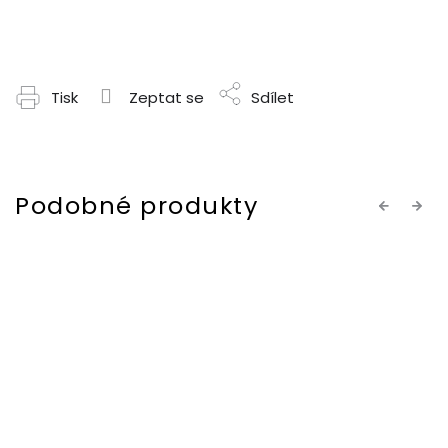
Tisk
Zeptat se
Sdílet
Previous
Next