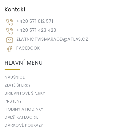
Kontakt
+420 571 612 571
+420 571 423 423
ZLATNICTVISMARAGD
@
ATLAS.CZ
FACEBOOK
HLAVNÍ MENU
NÁUŠNICE
ZLATÉ ŠPERKY
BRILIANTOVÉ ŠPERKY
PRSTENY
HODINY A HODINKY
DALŠÍ KATEGORIE
DÁRKOVÉ POUKAZY