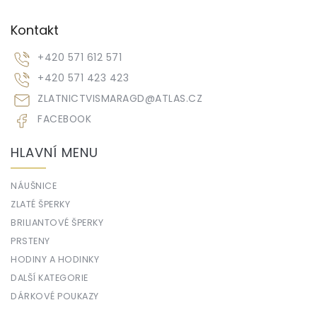
Kontakt
+420 571 612 571
+420 571 423 423
ZLATNICTVISMARAGD
@
ATLAS.CZ
FACEBOOK
HLAVNÍ MENU
NÁUŠNICE
ZLATÉ ŠPERKY
BRILIANTOVÉ ŠPERKY
PRSTENY
HODINY A HODINKY
DALŠÍ KATEGORIE
DÁRKOVÉ POUKAZY