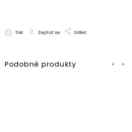
Tisk
Zeptat se
Sdílet
Previous
Next