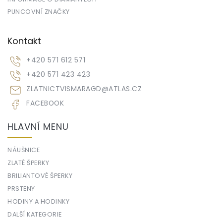
PUNCOVNÍ ZNAČKY
Kontakt
+420 571 612 571
+420 571 423 423
ZLATNICTVISMARAGD
@
ATLAS.CZ
FACEBOOK
HLAVNÍ MENU
NÁUŠNICE
ZLATÉ ŠPERKY
BRILIANTOVÉ ŠPERKY
PRSTENY
HODINY A HODINKY
DALŠÍ KATEGORIE