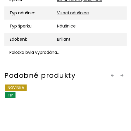
Typ náušnic
:
Visací náušnice
Typ šperku
:
Náušnice
Zdobení
:
Briliant
Položka byla vyprodána…
Previous
Next
NOVINKA
TIP