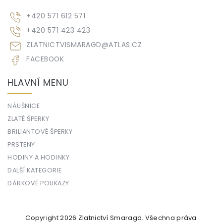
+420 571 612 571
+420 571 423 423
ZLATNICTVISMARAGD
@
ATLAS.CZ
FACEBOOK
HLAVNÍ MENU
NÁUŠNICE
ZLATÉ ŠPERKY
BRILIANTOVÉ ŠPERKY
PRSTENY
HODINY A HODINKY
DALŠÍ KATEGORIE
DÁRKOVÉ POUKAZY
Copyright 2026
Zlatnictví Smaragd
. Všechna práva