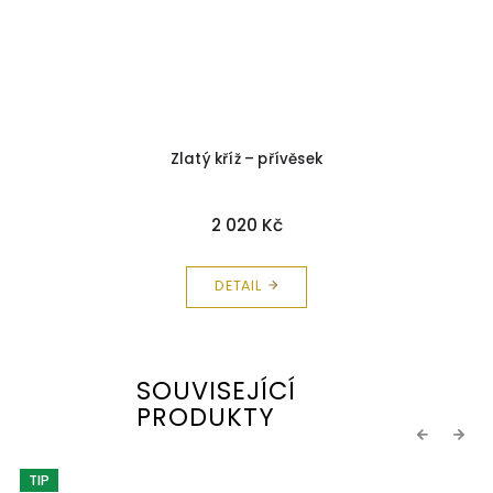
Zlatý kříž – přívěsek
2 020 Kč
DETAIL
SOUVISEJÍCÍ
PRODUKTY
Previous
Next
TIP