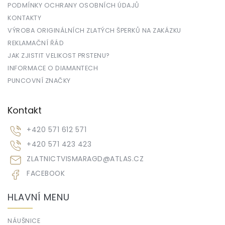
PODMÍNKY OCHRANY OSOBNÍCH ÚDAJŮ
KONTAKTY
VÝROBA ORIGINÁLNÍCH ZLATÝCH ŠPERKŮ NA ZAKÁZKU
REKLAMAČNÍ ŘÁD
JAK ZJISTIT VELIKOST PRSTENU?
INFORMACE O DIAMANTECH
PUNCOVNÍ ZNAČKY
Kontakt
+420 571 612 571
+420 571 423 423
ZLATNICTVISMARAGD
@
ATLAS.CZ
FACEBOOK
HLAVNÍ MENU
NÁUŠNICE