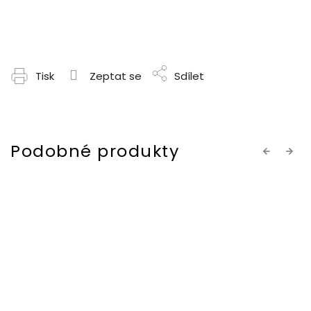
Tisk
Zeptat se
Sdílet
Previous
Next