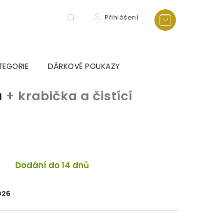
Přihlášení
TEGORIE
DÁRKOVÉ POUKAZY
a
+ krabička a čistící
a
Dodání do 14 dnů
026