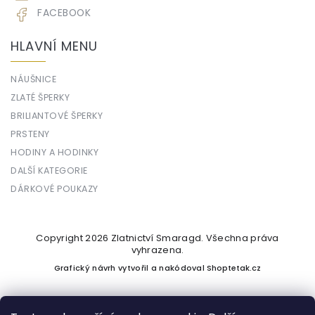
FACEBOOK
HLAVNÍ MENU
NÁUŠNICE
ZLATÉ ŠPERKY
BRILIANTOVÉ ŠPERKY
PRSTENY
HODINY A HODINKY
DALŠÍ KATEGORIE
DÁRKOVÉ POUKAZY
Copyright 2026
Zlatnictví Smaragd
. Všechna práva
vyhrazena.
Grafický návrh vytvořil a nakódoval
Shoptetak.cz