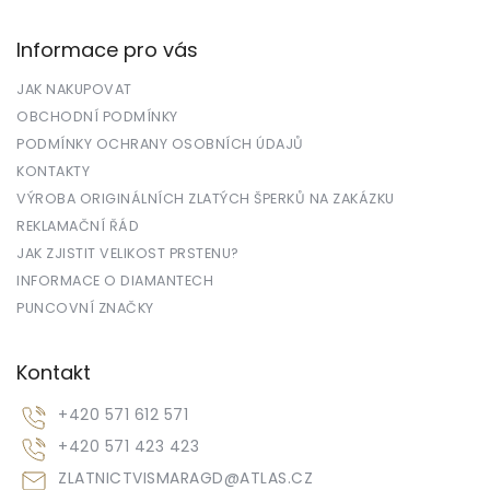
Informace pro vás
JAK NAKUPOVAT
OBCHODNÍ PODMÍNKY
PODMÍNKY OCHRANY OSOBNÍCH ÚDAJŮ
KONTAKTY
VÝROBA ORIGINÁLNÍCH ZLATÝCH ŠPERKŮ NA ZAKÁZKU
REKLAMAČNÍ ŘÁD
JAK ZJISTIT VELIKOST PRSTENU?
INFORMACE O DIAMANTECH
PUNCOVNÍ ZNAČKY
Kontakt
+420 571 612 571
+420 571 423 423
ZLATNICTVISMARAGD
@
ATLAS.CZ