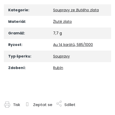
Kategorie
:
Soupravy ze žlutého zlata
Materiál
:
Žluté zlato
Gramáž
:
7,7 g
Ryzost
:
Au 14 karátů, 585/1000
Typ šperku
:
Soupravy
Zdobení
:
Rubín
Tisk
Zeptat se
Sdílet