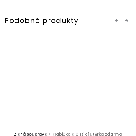
Previous
Next
Zlatá souprava
+ krabička a čistící utěrka zdarma