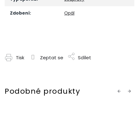
Zdobení
:
Opál
Tisk
Zeptat se
Sdílet
Previous
Next