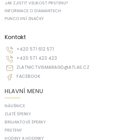
JAK ZJISTIT VELIKOST PRSTENU?
INFORMACE O DIAMANTECH
PUNCOVNÍ ZNAČKY
Kontakt
+420 571 612 571
+420 571 423 423
ZLATNICTVISMARAGD
@
ATLAS.CZ
FACEBOOK
HLAVNÍ MENU
NÁUŠNICE
ZLATÉ ŠPERKY
BRILIANTOVÉ ŠPERKY
PRSTENY
HODINY A HODINKY