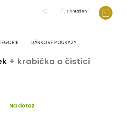
Přihlášení
TEGORIE
DÁRKOVÉ POUKAZY
sek
+ krabička a čistící
a
Na dotaz