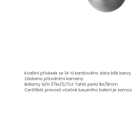
Kvalitní přívěsek ze 14-ti karátového zlata bílé barvy.
Zdobeno přírodními kameny:
Brilianty SI/H 37ks/0,17ct Tahiti perla 1ks/8mm
Certifikát pravosti včetně luxusního balení je samoz