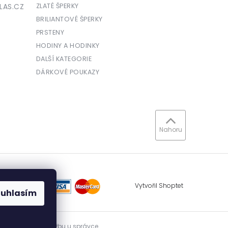
LAS.CZ
ZLATÉ ŠPERKY
BRILIANTOVÉ ŠPERKY
PRSTENY
HODINY A HODINKY
DALŠÍ KATEGORIE
DÁRKOVÉ POUKAZY
Nahoru
Vytvořil Shoptet
ouhlasím
vidovat přijatou tržbu u správce