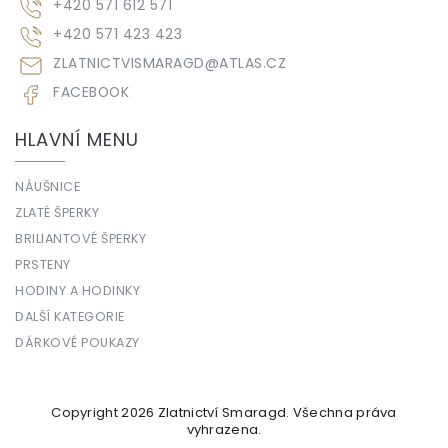
+420 571 612 571
+420 571 423 423
ZLATNICTVISMARAGD
@
ATLAS.CZ
FACEBOOK
HLAVNÍ MENU
NÁUŠNICE
ZLATÉ ŠPERKY
BRILIANTOVÉ ŠPERKY
PRSTENY
HODINY A HODINKY
DALŠÍ KATEGORIE
DÁRKOVÉ POUKAZY
Copyright 2026
Zlatnictví Smaragd
. Všechna práva
vyhrazena.