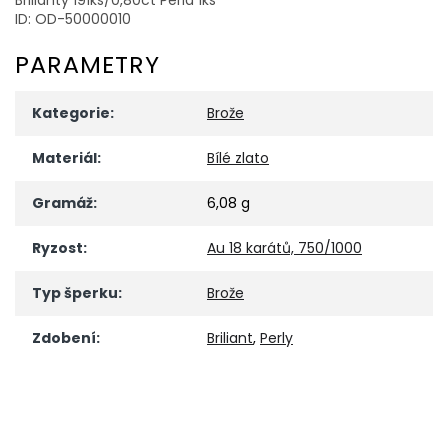
ID: OD-50000010
PARAMETRY
Kategorie
:
Brože
Materiál
:
Bílé zlato
Gramáž
:
6,08 g
Ryzost
:
Au 18 karátů, 750/1000
Typ šperku
:
Brože
Zdobení
:
Briliant
,
Perly