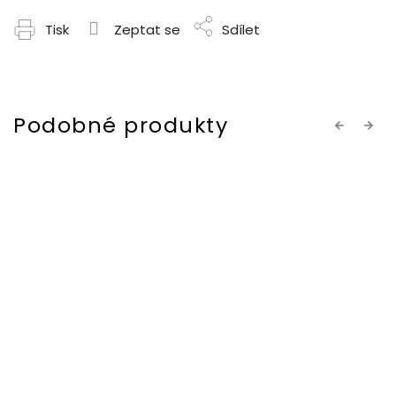
Tisk
Zeptat se
Sdílet
Previous
Next