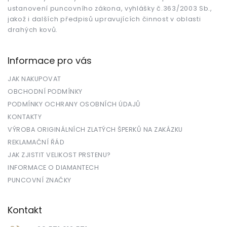
ustanovení puncovního zákona, vyhlášky č.363/2003 Sb.,
jakož i dalších předpisů upravujících činnost v oblasti
drahých kovů.
Informace pro vás
JAK NAKUPOVAT
OBCHODNÍ PODMÍNKY
PODMÍNKY OCHRANY OSOBNÍCH ÚDAJŮ
KONTAKTY
VÝROBA ORIGINÁLNÍCH ZLATÝCH ŠPERKŮ NA ZAKÁZKU
REKLAMAČNÍ ŘÁD
JAK ZJISTIT VELIKOST PRSTENU?
INFORMACE O DIAMANTECH
PUNCOVNÍ ZNAČKY
Kontakt