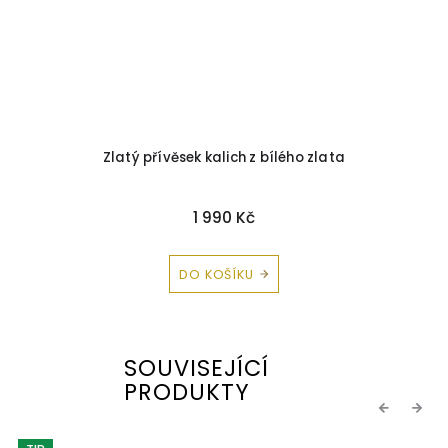
Zlatý přívěsek kalich z bílého zlata
1 990 Kč
DO KOŠÍKU
SOUVISEJÍCÍ
PRODUKTY
Previous
Next