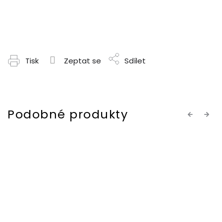
Tisk
Zeptat se
Sdílet
Previous
Next