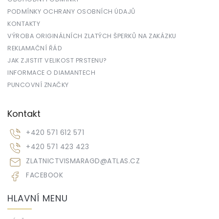
PODMÍNKY OCHRANY OSOBNÍCH ÚDAJŮ
KONTAKTY
VÝROBA ORIGINÁLNÍCH ZLATÝCH ŠPERKŮ NA ZAKÁZKU
REKLAMAČNÍ ŘÁD
JAK ZJISTIT VELIKOST PRSTENU?
INFORMACE O DIAMANTECH
PUNCOVNÍ ZNAČKY
Kontakt
+420 571 612 571
+420 571 423 423
ZLATNICTVISMARAGD
@
ATLAS.CZ
FACEBOOK
HLAVNÍ MENU