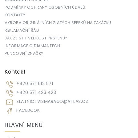
PODMÍNKY OCHRANY OSOBNÍCH ÚDAJŮ
KONTAKTY
VÝROBA ORIGINÁLNÍCH ZLATÝCH ŠPERKŮ NA ZAKÁZKU
REKLAMAČNÍ ŘÁD
JAK ZJISTIT VELIKOST PRSTENU?
INFORMACE O DIAMANTECH
PUNCOVNÍ ZNAČKY
Kontakt
+420 571 612 571
+420 571 423 423
ZLATNICTVISMARAGD
@
ATLAS.CZ
FACEBOOK
HLAVNÍ MENU