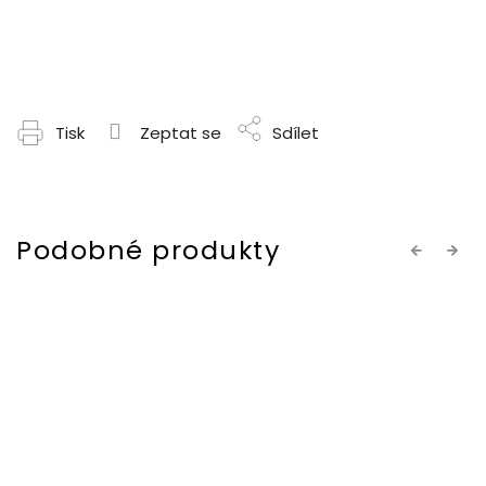
Tisk
Zeptat se
Sdílet
Previous
Next