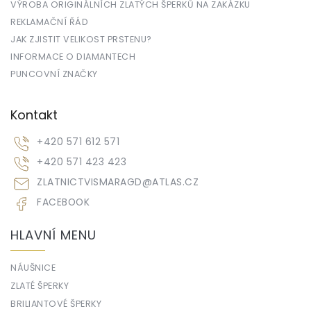
VÝROBA ORIGINÁLNÍCH ZLATÝCH ŠPERKŮ NA ZAKÁZKU
REKLAMAČNÍ ŘÁD
JAK ZJISTIT VELIKOST PRSTENU?
INFORMACE O DIAMANTECH
PUNCOVNÍ ZNAČKY
Kontakt
+420 571 612 571
+420 571 423 423
ZLATNICTVISMARAGD
@
ATLAS.CZ
FACEBOOK
HLAVNÍ MENU
NÁUŠNICE
ZLATÉ ŠPERKY
BRILIANTOVÉ ŠPERKY