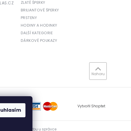
LAS.CZ
ZLATÉ ŠPERKY
BRILIANTOVÉ ŠPERKY
PRSTENY
HODINY A HODINKY
DALŠÍ KATEGORIE
DÁRKOVÉ POUKAZY
Nahoru
Vytvořil Shoptet
ouhlasím
vidovat přijatou tržbu u správce