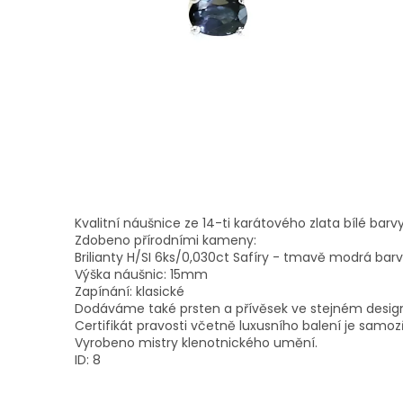
Kvalitní náušnice ze 14-ti karátového zlata bílé barvy
Zdobeno přírodními kameny:
Brilianty H/SI 6ks/0,030ct Safíry - tmavě modrá ba
Výška náušnic: 15mm
Zapínání: klasické
Dodáváme také prsten a přívěsek ve stejném desig
Certifikát pravosti včetně luxusního balení je samoz
Vyrobeno mistry klenotnického umění.
ID: 8