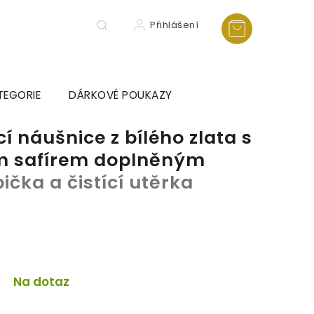
Přihlášení
TEGORIE
DÁRKOVÉ POUKAZY
cí náušnice z bílého zlata s
 safírem doplněným
ička a čistící utěrka
Na dotaz