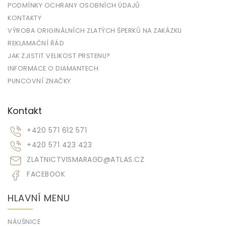
PODMÍNKY OCHRANY OSOBNÍCH ÚDAJŮ
KONTAKTY
VÝROBA ORIGINÁLNÍCH ZLATÝCH ŠPERKŮ NA ZAKÁZKU
REKLAMAČNÍ ŘÁD
JAK ZJISTIT VELIKOST PRSTENU?
INFORMACE O DIAMANTECH
PUNCOVNÍ ZNAČKY
Kontakt
+420 571 612 571
+420 571 423 423
ZLATNICTVISMARAGD
@
ATLAS.CZ
FACEBOOK
HLAVNÍ MENU
NÁUŠNICE