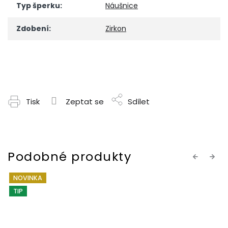
Typ šperku
:
Náušnice
Zdobení
:
Zirkon
Tisk
Zeptat se
Sdílet
Previous
Next
NOVINKA
TIP