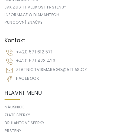
JAK ZJISTIT VELIKOST PRSTENU?
INFORMACE O DIAMANTECH
PUNCOVNÍ ZNAČKY
Kontakt
+420 571 612 571
+420 571 423 423
ZLATNICTVISMARAGD
@
ATLAS.CZ
FACEBOOK
HLAVNÍ MENU
NÁUŠNICE
ZLATÉ ŠPERKY
BRILIANTOVÉ ŠPERKY
PRSTENY